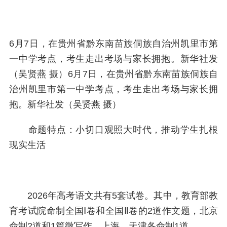
6月7日，在贵州省黔东南苗族侗族自治州凯里市第
一中学考点，考生走出考场与家长拥抱。新华社发
（吴贤燕 摄）6月7日，在贵州省黔东南苗族侗族自
治州凯里市第一中学考点，考生走出考场与家长拥
抱。新华社发（吴贤燕 摄）
命题特点：小切口观照大时代，推动学生扎根
现实生活
2026年高考语文共有5套试卷。其中，教育部教
育考试院命制全国Ⅰ卷和全国Ⅱ卷的2道作文题，北京
命制2道和1篇微写作，上海、天津各命制1道。